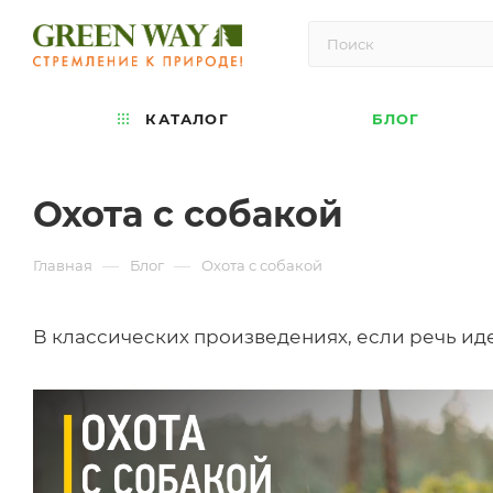
КАТАЛОГ
БЛОГ
Охота с собакой
—
—
Главная
Блог
Охота с собакой
В классических произведениях, если речь иде