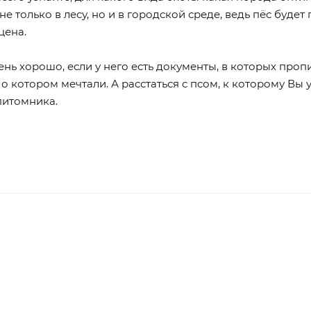
е только в лесу, но и в городской среде, ведь пёс буде
цена.
ень хорошо, если у него есть документы, в которых проп
 о котором мечтали. А расстаться с псом, к которому Вы
 питомника.