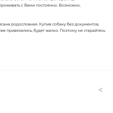
т проживать с Вами постоянно. Возможно,
исана родословная. Купив собаку без документов,
 уже привязались, будет жалко. Поэтому не старайтесь