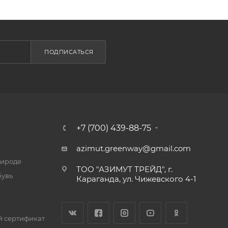
ПОДПИСАТЬСЯ
+7 (700) 439-88-75
azimut.greenway@gmail.com
рироде
ТОО "АЗИМУТ ТРЕЙД", г.
бувь
Караганда, ул. Чижевского 4-1
 сертификат