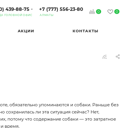
0) 439-88-75
+7 (777) 556-23-80
0
0
ДА ГОЛОВНОЙ ОФИС
АЛМАТЫ
АКЦИИ
КОНТАКТЫ
хоте, обязательно упоминаются и собаки. Раньше без
о сохранилась ли эта ситуация сейчас? Нет,
х, потому что содержание собаки — это затратное
 и время.