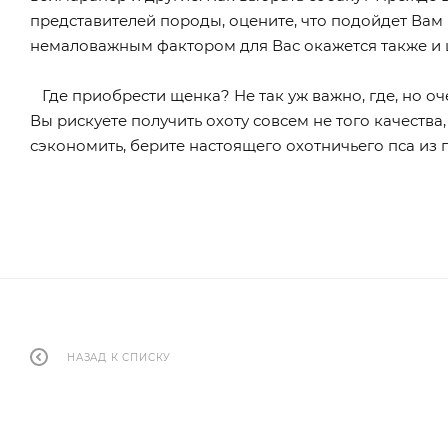
представителей породы, оцените, что подойдет Вам н
немаловажным фактором для Вас окажется также и 
Где приобрести щенка? Не так уж важно, где, но оч
Вы рискуете получить охоту совсем не того качества,
сэкономить, берите настоящего охотничьего пса из
НАЗАД К СПИСКУ