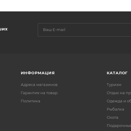
ших
ИНФОРМАЦИЯ
КАТАЛОГ
Адреса магазинов
Туризм
Гарантия на товар
Отдых на п
Политика
Одежда и о
Рыбалка
Охота
Подарочный