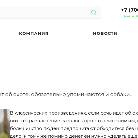
+7 (70
КАРАГАН
КОМПАНИЯ
НОВОСТИ
т об охоте, обязательно упоминаются и собаки.
В классических произведениях, если речь идет об о
них это развлечение казалось просто немыслимым, н
большинство людей предпочитают обходиться без ни
дело, к тому же помимо денег ей нужно уделять еще