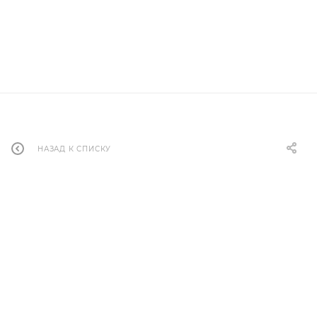
НАЗАД К СПИСКУ