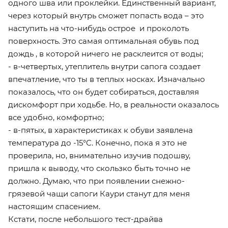
одного шва или проклейки. Единственный вариант,
через который внутрь сможет попасть вода – это
наступить на что-нибудь острое и проколоть
поверхность. Это самая оптимальная обувь под
дождь , в которой ничего не расклеится от воды;
- в-четвертых, утеплитель внутри сапога создает
впечатление, что ты в теплых носках. Изначально
показалось, что он будет собираться, доставляя
дискомфорт при ходьбе. Но, в реальности оказалось
все удобно, комфортно;
- в-пятых, в характеристиках к обуви заявлена
температура до -15°С. Конечно, пока я это не
проверила, но, внимательно изучив подошву,
пришла к выводу, что скользко быть точно не
должно. Думаю, что при появлении снежно-
грязевой чащи сапоги Каури станут для меня
настоящим спасением.
Кстати, после небольшого тест-драйва