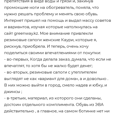
препятствия в виде воды и грязи и, закинув
промокшие ноги на обогреватель, поняла, что
нужно решать проблему и менять свою обувь.
Интернет пришел на помощь и выдал массу советов
и вариантов, изучая которые натолкнулась на
сайт greenway.kz. Мое внимание привлекли
резиновые сапоги женские Каури, которые я,
рискнув, приобрела. И теперь, очень хочу
поделиться своими впечатлениями от покупки:
- во-первых, Когда делала заказ, думала, что если не
впечатлят, то хотя бы не жалко будет денег;
- во-вторых, резиновые сапоги с утеплителем
выглядят не как «вариант для дома», а и довольно .
В них можно выйти в город, смело надев и юбку, и
джинсы ;
- в-третьих, материал, из которого они сделаны,
достоин отдельного комплимента. Обувь из ЭВА
действительно , а главное, на самом ботинке нет ни