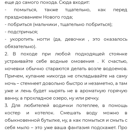
еще до самого похода. Сюда входит:
- помыться, также тщательно, как перед
празднованием Нового года;
- побриться (мальчики , тщательно побриться);
- подстричься;
- укоротить ногти (да, девочки , это оказалось
обязательно).
2. В походе при любой подходящей стоянке
устраивайте себе водные омовения . К счастью,
ночевки обычно стараются делать возле водоемов.
Причем, купание никогда не откладывайте на саму
ночь – стемнеет довольно быстро и незаметно, а там
уже и лень будет нырять не в ароматную горячую
ванну, а прохладное озеро, ну или речку.
3. Для любителей водички потеплее, в помощь
костер и котелок. Смешать воду можно в
обыкновенной бутылке, ну, а как помыться и смыть с
себя мыло – это уже ваша фантазия подскажет. Про