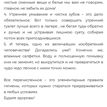
чистые сменные вещи и белье мы вам не говорим,
главное, не забыть их дома!
4. Утреннее умывание и чистка зубов – это дело
обязательное. Вот только совершать утренний
туалет лучше всего в лагере , не бегая туда-обратно
к ручью и не устраивая лишнюю суету, собирая
потом всех припозднившихся.
5. И теперь, одно из величайших изобретений
человечества! Догадались уже? Конечно же,
влажные салфетки. Воду и полноценную помывку
они не заменят, но выкрутиться и не превратиться в
чудо-юдо лесное с ними точно можно.
Все перечисленное – это элементарные правила
гигиены, которых нужно стараться придерживаться
в любых условиях.
Будьте здоровы!