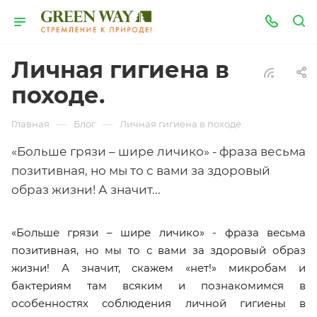
Личная гигиена в
походе.
—
—
Главная
Блог
Личная гигиена в походе.
«Больше грязи – шире личико» - фраза весьма
позитивная, но мы то с вами за здоровый
образ жизни! А значит...
«Больше грязи – шире личико» - фраза весьма
позитивная, но мы то с вами за здоровый образ
жизни! А значит, скажем «нет!» микробам и
бактериям там всяким и познакомимся в
особенностях соблюдения личной гигиены в