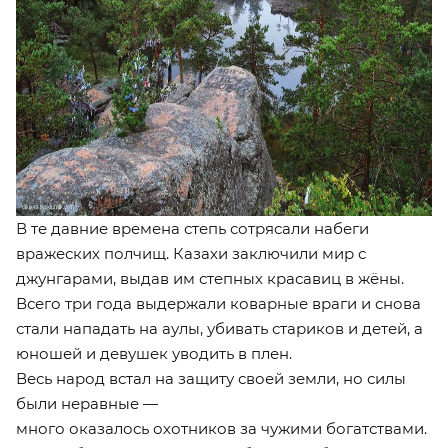
В те давние времена степь сотрясали набеги
вражеских полчищ. Казахи заключили мир с
джунгарами, выдав им степных красавиц в жёны.
Всего три года выдержали коварные враги и снова
стали нападать на аулы, убивать стариков и детей, а
юношей и девушек уводить в плен.
Весь народ встал на защиту своей земли, но силы
были неравные —
много оказалось охотников за чужими богатствами.