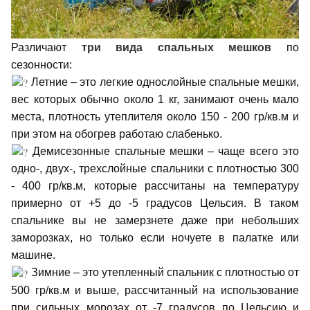
Различают
три вида спальных мешков
по
сезонности:
Летние – это легкие однослойные спальные мешки,
вес которых обычно около 1 кг, занимают очень мало
места, плотность утеплителя около 150 - 200 гр/кв.м и
при этом на обогрев работаю слабенько.
Демисезонные спальные мешки – чаще всего это
одно-, двух-, трехслойные спальники с плотностью 300
- 400 гр/кв.м, которые рассчитаны на температуру
примерно от +5 до -5 градусов Цельсия. В таком
спальнике вы не замерзнете даже при небольших
заморозках, но только если ночуете в палатке или
машине.
Зимние – это утепленный спальник с плотностью от
500 гр/кв.м и выше, рассчитанный на использование
при сильных морозах от -7 градусов по Цельсию и