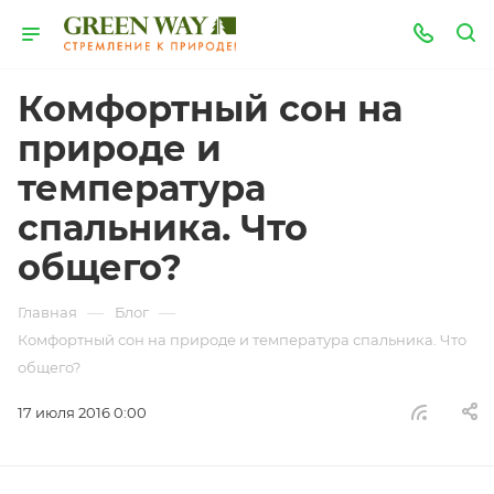
Комфортный сон на
природе и
температура
спальника. Что
общего?
—
—
Главная
Блог
Комфортный сон на природе и температура спальника. Что
общего?
17 июля 2016 0:00