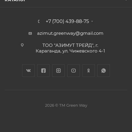
+7 (700) 439-88-75
azimut.greenway@gmail.com
ТОО "АЗИМУТ ТРЕЙД", г.
Караганда, ул. Чижевского 4-1
2026 © ТМ Green Way