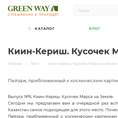
КАТАЛОГ
БЛОГ
Киин-Кериш. Кусочек М
—
—
Главная
Блог
Киин-Кериш. Кусочек Марса на Земле.
Пейзаж, приближенный к космическим картин
Выпуск №6. Киин-Кериш. Кусочек Марса на Земле.
Сегодня мы предлагаем вам в очередной раз всп
Казахстан самое подходящее для этого место. Поче
Пейзаж, приближенный к космическим картинкам