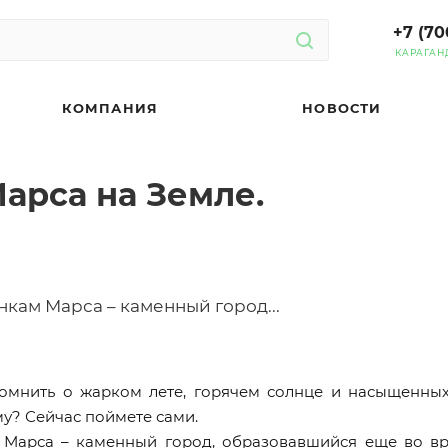
+7 (70
КАРАГАН
КОМПАНИЯ
НОВОСТИ
арса на Земле.
кам Марса – каменный город...
омнить о жарком лете, горячем солнце и насыщенны
му? Сейчас поймете сами.
 Марса – каменный город, образовавшийся еще во вр