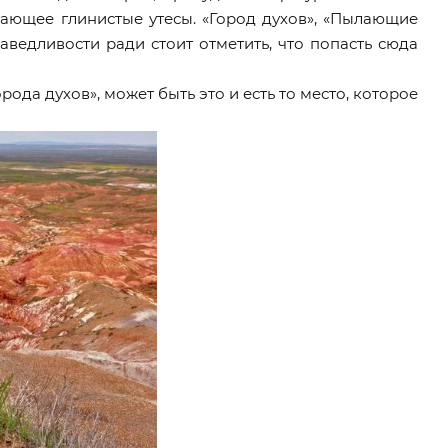
гающее глинистые утесы. «Город духов», «Пылающие
раведливости ради стоит отметить, что попасть сюда
ода духов», может быть это и есть то место, которое