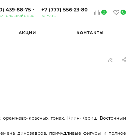
0) 439-88-75
+7 (777) 556-23-80
0
0
ДА ГОЛОВНОЙ ОФИС
АЛМАТЫ
АКЦИИ
КОНТАКТЫ
х оранжево-красных тонах. Киин-Кериш Восточный
емена динозавров, причудливые фигуры и полное