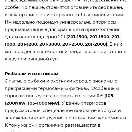
особенно пешие, стремятся ограничить вес вещей,
и, как правило, они оторваны от благ цивилизации.
Им идеально подойдут универсальные термосы,
предназначенные для хранения и приготовления
еды и напитков, серии 201
(
201-1500
,
201-1800
,
201-
1000
,
201-1200
,
201-3000
,
201-2500
,
201-2000
)
. В них
можно сделать компот или чай, а также приготовить
кашу или овощной суп.
Рыбакам и охотникам
Опытные рыбаки и охотники хорошо знакомы с
прекрасными термосами «Арктика». Особенным
спросом пользуются термосы из серии 105
(
105-
1200New
,
105-1000New
).
У данных термосов
предусмотрены специальное покрытие корпуса и
заниженная конструкция, поэтому они экономичны.
К тому же они органично размещаются в