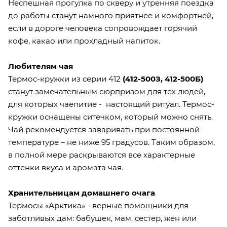
Неспешная прогулка по скверу и утренняя поездка
до работы станут намного приятнее и комфортней,
если в дороге человека сопровождает горячий
кофе, какао или прохладный напиток.
Любителям чая
Термос-кружки из серии 412
(
412-500З
,
412-500Б
)
станут замечательным сюрпризом для тех людей,
для которых чаепитие - настоящий ритуал. Термос-
кружки оснащены ситечком, который можно снять.
Чай рекомендуется заваривать при постоянной
температуре – не ниже 95 градусов. Таким образом,
в полной мере раскрываются все характерные
оттенки вкуса и аромата чая.
Хранительницам домашнего очага
Термосы «Арктика» - верные помощники для
заботливых дам: бабушек, мам, сестер, жен или