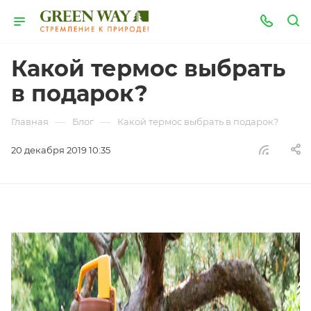
Какой термос выбрать
в подарок?
—
—
Главная
Блог
Какой термос выбрать в подарок?
20 декабря 2019 10:35