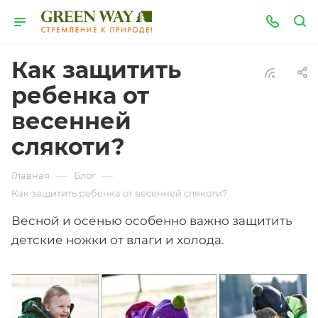
Как защитить
ребенка от
весенней
слякоти?
—
—
Главная
Блог
Как защитить ребенка от весенней слякоти?
Весной и осенью особенно важно защитить
детские ножки от влаги и холода.