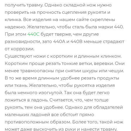
получить травму. Однако складной нож нужно
проверить на прочность сцепления рукояти и
клинка. Все изделия на нашем сайте скреплены
надежно. Желательно, чтобы сталь была марки 440.
При этом
440С
будет тверже, чем другие
разновидности, зато 440А и 440В меньше страдают
от коррозии.
Существуют ножи с коротким и длинным клинком.
Коротким проще резать тонкие ветки, веревки. Они
менее травмоопасны при снятии шкуры или чешуи.
В то же время длинным удобнее резать продукты
или ткань. Желательно, чтобы рукоятка изделия
была немного изогнутой. Так она будет легко
ложиться в ладонь. Считается, что, чем толще
рукоять, тем она удобнее. Однако для обладателей
маленьких ладоней все обстоит прямо
противоположным образом. Более того, такой нож
может даже выскочить из руки и нанести травму.