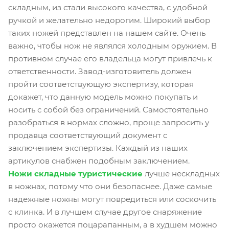
складным, из стали высокого качества, с удобной
ручкой и желательно недорогим. Широкий выбор
таких ножей представлен на нашем сайте. Очень
важно, чтобы нож не являлся холодным оружием. В
противном случае его владельца могут привлечь к
ответственности. Завод-изготовитель должен
пройти соответствующую экспертизу, которая
докажет, что данную модель можно покупать и
носить с собой без ограничений. Самостоятельно
разобраться в нормах сложно, проще запросить у
продавца соответствующий документ с
заключением экспертизы. Каждый из наших
артикулов снабжен подобным заключением.
Ножи складные туристические
лучше нескладных
в ножнах, потому что они безопаснее. Даже самые
надежные ножны могут повредиться или соскочить
с клинка. И в лучшем случае другое снаряжение
просто окажется поцарапанным, а в худшем можно