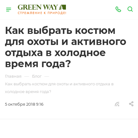
Как выбрать костюм
для охоты и активного
отдыха в холодное
время года?
—
—
Главная
Блог
Как выбрать костюм для охоты и активного отдыха в
холодное время года?
5 октября 2018 9:16