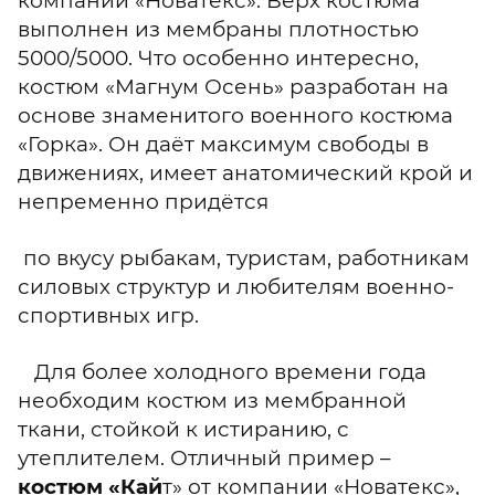
компании «Новатекс». Верх костюма
выполнен из мембраны плотностью
5000/5000. Что особенно интересно,
костюм «Магнум Осень» разработан на
основе знаменитого военного костюма
«Горка». Он даёт максимум свободы в
движениях, имеет анатомический крой и
непременно придётся
по вкусу рыбакам, туристам, работникам
силовых структур и любителям военно-
спортивных игр.
Для более холодного времени года
необходим костюм из мембранной
ткани, стойкой к истиранию, с
утеплителем. Отличный пример –
костюм «Кай
т» от компании «Новатекс»,