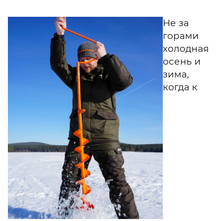
Не за
горами
холодная
осень и
зима,
когда к