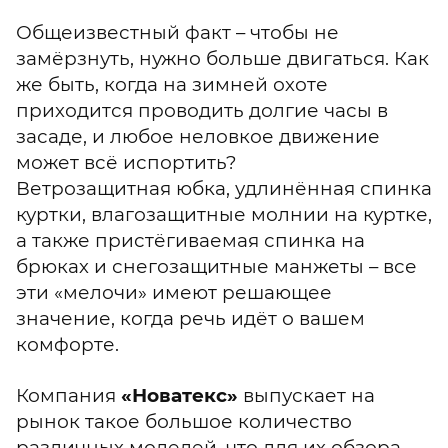
Общеизвестный факт – чтобы не
замёрзнуть, нужно больше двигаться. Как
же быть, когда на зимней охоте
приходится проводить долгие часы в
засаде, и любое неловкое движение
может всё испортить?
Ветрозащитная юбка, удлинённая спинка
куртки, влагозащитные молнии на куртке,
а также пристёгиваемая спинка на
брюках и снегозащитные манжеты – все
эти «мелочи» имеют решающее
значение, когда речь идёт о вашем
комфорте.
Компания
«Новатекс»
выпускает на
рынок такое большое количество
различных моделей, что для их обзора