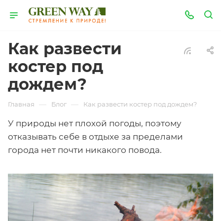
Как развести
костер под
дождем?
—
—
Главная
Блог
Как развести костер под дождем?
У природы нет плохой погоды, поэтому
отказывать себе в отдыхе за пределами
города нет почти никакого повода.