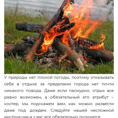
У природы нет плохой погоды, поэтому отказывать
себе в отдыхе за пределами города нет почти
никакого повода. Даже если пасмурно, отдых все
равно возможен, а обязательный его атрибут –
костер, мы подскажем вам, как можно развести
даже под дождем. Следуйте нашей несложной
инструкции и у вас все обязательно получится
.