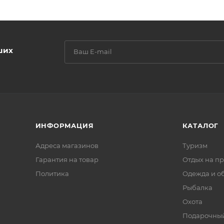
ших
ИНФОРМАЦИЯ
КАТАЛОГ
Адреса магазинов
Туризм
Гарантия на товар
Отдых на п
Политика
Одежда и о
Рыбалка
Охота
Подарочный