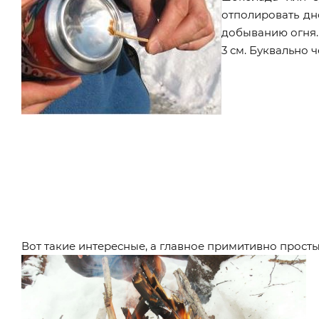
отполировать дн
добыванию огня.
3 см. Буквально 
Вот такие интересные, а главное примитивно прост