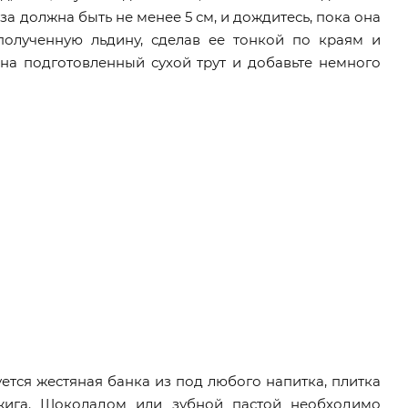
за должна быть не менее 5 см, и дождитесь, пока она
 полученную льдину, сделав ее тонкой по краям и
 на подготовленный сухой трут и добавьте немного
уется жестяная банка из под любого напитка, плитка
зжига. Шоколадом или зубной пастой необходимо