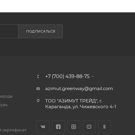
ПОДПИСАТЬСЯ
+7 (700) 439-88-75
azimut.greenway@gmail.com
рироде
ТОО "АЗИМУТ ТРЕЙД", г.
бувь
Караганда, ул. Чижевского 4-1
 сертификат