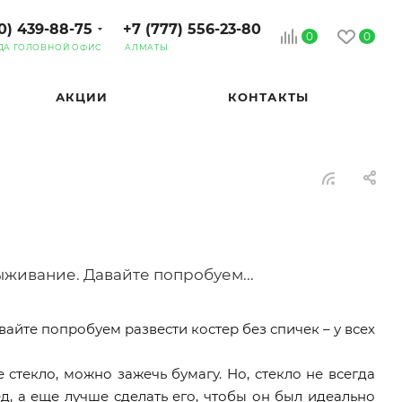
0) 439-88-75
+7 (777) 556-23-80
0
0
ДА ГОЛОВНОЙ ОФИС
АЛМАТЫ
АКЦИИ
КОНТАКТЫ
ыживание. Давайте попробуем...
айте попробуем развести костер без спичек – у всех
 стекло, можно зажечь бумагу. Но, стекло не всегда
, а еще лучше сделать его, чтобы он был идеально