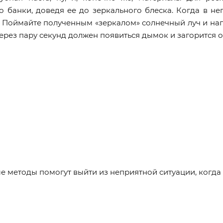
о банки, доведя ее до зеркального блеска. Когда в не
 Поймайте полученным «зеркалом» солнечный луч и напр
через пару секунд должен появиться дымок и загорится 
ые методы помогут выйти из неприятной ситуации, когда