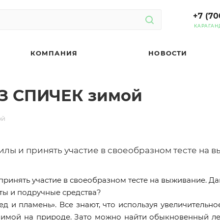
+7 (70
КАРАГАН
КОМПАНИЯ
НОВОСТИ
ЕЗ СПИЧЕК зимой
ой
лы и принять участие в своеобразном тесте на в
ринять участие в своеобразном тесте на выживание. Дав
еты и подручные средства?
ед и пламень». Все знают, что используя увеличительное
имой на природе. Зато можно найти обыкновенный лед