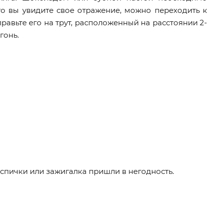
го вы увидите свое отражение, можно переходить к
авьте его на трут, расположенный на расстоянии 2-
огонь.
 спички или зажигалка пришли в негодность.