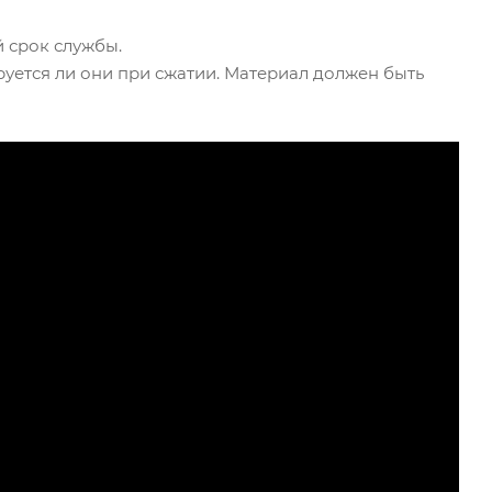
й срок службы.
руется ли они при сжатии. Материал должен быть