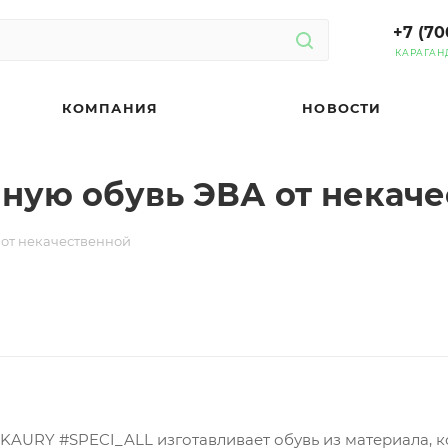
+7 (70
КАРАГАН
КОМПАНИЯ
НОВОСТИ
нную обувь ЭВА от некач
 от некачественной
KAURY #SPECI_ALL изготавливает обувь из материала, к