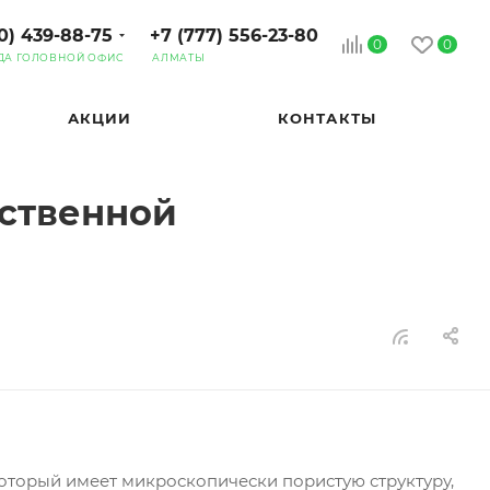
0) 439-88-75
+7 (777) 556-23-80
0
0
ДА ГОЛОВНОЙ ОФИС
АЛМАТЫ
АКЦИИ
КОНТАКТЫ
ественной
оторый имеет микроскопически пористую структуру,