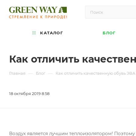
КАТАЛОГ
БЛОГ
Как отличить качестве
—
—
Главная
Блог
Как отличить качественную обувь ЭВА
18 октября 2019 8:58
Воздух является лучшим теплоизолятором! Поэтому 