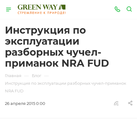
Инструкция по
эксплуатации
разборных чучел-
приманок NRA FUD
—
—
Главная
Блог
Инструкция по эксплуатации разборных чучел-приманок
NRA FUD
26 апреля 2015 0:00