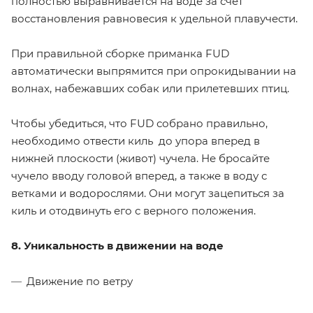
полностью выравнивается на воде за счет
восстановления равновесия к удельной плавучести.
При правильной сборке приманка FUD
автоматически выпрямится при опрокидывании на
волнах, набежавших собак или прилетевших птиц.
Чтобы убедиться, что FUD собрано правильно,
необходимо отвести киль до упора вперед в
нижней плоскости (живот) чучела. Не бросайте
чучело вводу головой вперед, а также в воду с
ветками и водорослями. Они могут зацепиться за
киль и отодвинуть его с верного положения.
8. Уникальность в движении на воде
Движение по ветру