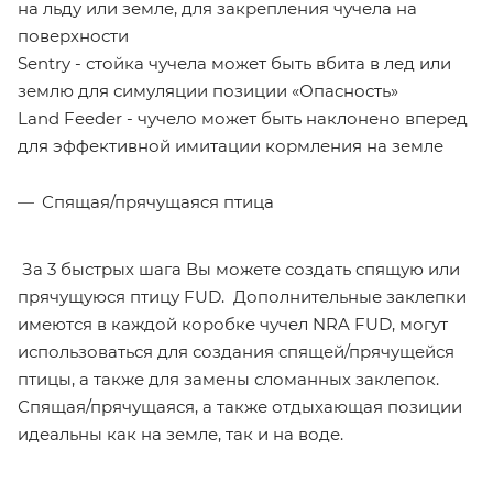
на льду или земле, для закрепления чучела на
поверхности
Sentry - стойка чучела может быть вбита в лед или
землю для симуляции позиции «Опасность»
Land Feeder - чучело может быть наклонено вперед
для эффективной имитации кормления на земле
Спящая/прячущаяся птица
За 3 быстрых шага Вы можете создать спящую или
прячущуюся птицу FUD. Дополнительные заклепки
имеются в каждой коробке чучел NRA FUD, могут
использоваться для создания спящей/прячущейся
птицы, а также для замены сломанных заклепок.
Спящая/прячущаяся, а также отдыхающая позиции
идеальны как на земле, так и на воде.