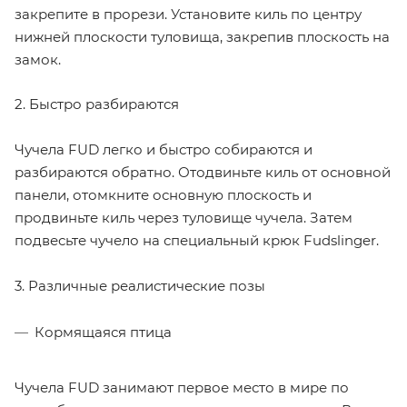
закрепите в прорези. Установите киль по центру
нижней плоскости туловища, закрепив плоскость на
замок.
2. Быстро разбираются
Чучела FUD легко и быстро собираются и
разбираются обратно. Отодвиньте киль от основной
панели, отомкните основную плоскость и
продвиньте киль через туловище чучела. Затем
подвесьте чучело на специальный крюк Fudslinger.
3. Различные реалистические позы
Кормящаяся птица
Чучела FUD занимают первое место в мире по