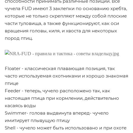
способности принимать различные позиции. Все
чучела FUD имеют 3 заклепки по основанию хребта,
которые не только скрепляют между собой плоские
части туловища, а также функционируют, как оси
вращения головы, киля, и хвоста для некоторых
пород птиц.
Floater - классическая плавающая позиция, так
часто используемая охотниками и хорошо знакомая
птице
Feeder - теперь, чучело расположено так, как
настоящая птица при кормлении, действительно
касаясь воды
Swimmer- голова выдвинута вперед- чучело
имитирует плывущую птицу
Shell - чучело может быть использовано и при охоте