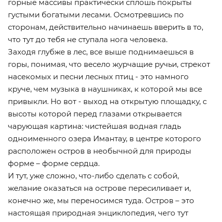
горные массивы практически сплошь покрыты
густыми богатыми лесами. Осмотревшись по
сторонам, действительно начинаешь вверить в то,
что тут до тебя не ступала нога человека.
Заходя глубже в лес, все выше поднимаешься в
горы, понимая, что весело журчащие ручьи, стрекот
насекомых и песни лесных птиц - это намного
круче, чем музыка в наушниках, к которой мы все
привыкли. Но вот - выход на открытую площадку, с
высоты которой перед глазами открывается
чарующая картина: чистейшая водная гладь
одноименного озера Имантау, в центре которого
расположен остров в необычной для природы
форме – форме сердца.
И тут, уже сложно, что-либо сделать с собой,
желание оказаться на острове пересиливает и,
конечно же, мы переносимся туда. Остров – это
настоящая природная энциклопедия, чего тут