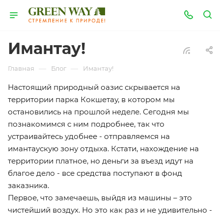
Имантау!
—
—
Главная
Блог
Имантау!
Настоящий природный оазис скрывается на
территории парка Кокшетау, в котором мы
остановились на прошлой неделе. Сегодня мы
познакомимся с ним подробнее, так что
устраивайтесь удобнее - отправляемся на
имантаускую зону отдыха. Кстати, нахождение на
территории платное, но деньги за въезд идут на
благое дело - все средства поступают в фонд
заказника.
Первое, что замечаешь, выйдя из машины – это
чистейший воздух. Но это как раз и не удивительно -