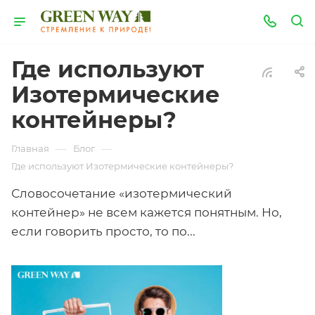
Где используют
Изотермические
контейнеры?
—
—
Главная
Блог
Где используют Изотермические контейнеры?
Словосочетание «изотермический
контейнер» не всем кажется понятным. Но,
если говорить просто, то по...