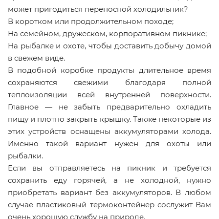
может пригодиться переносной холодильник?
В коротком или продолжительном походе;
На семейном, дружеском, корпоративном пикнике;
На рыбалке и охоте, чтобы доставить добычу домой
в свежем виде.
В подобной коробке продукты длительное время
сохраняются свежими благодаря полной
теплоизоляции всей внутренней поверхности.
Главное — не забыть предварительно охладить
пищу и плотно закрыть крышку. Также некоторые из
этих устройств оснащены аккумуляторами холода.
Именно такой вариант нужен для охоты или
рыбалки.
Если вы отправляетесь на пикник и требуется
сохранить еду горячей, а не холодной, нужно
приобретать вариант без аккумуляторов. В любом
случае пластиковый термоконтейнер сослужит Вам
очень хорошую службу на природе.