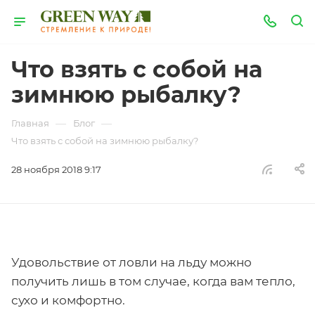
Что взять с собой на
зимнюю рыбалку?
—
—
Главная
Блог
Что взять с собой на зимнюю рыбалку?
28 ноября 2018 9:17
Удовольствие от ловли на льду можно
получить лишь в том случае, когда вам тепло,
сухо и комфортно.