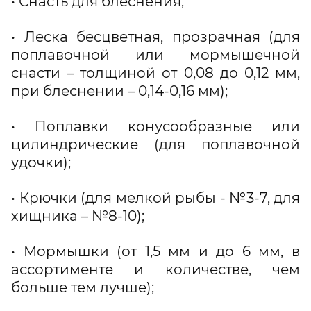
• Снасть для блеснения;
• Леска бесцветная, прозрачная (для
поплавочной или мормышечной
снасти – толщиной от 0,08 до 0,12 мм,
при блеснении – 0,14-0,16 мм);
• Поплавки конусообразные или
цилиндрические (для поплавочной
удочки);
• Крючки (для мелкой рыбы - №3-7, для
хищника – №8-10);
• Мормышки (от 1,5 мм и до 6 мм, в
ассортименте и количестве, чем
больше тем лучше);