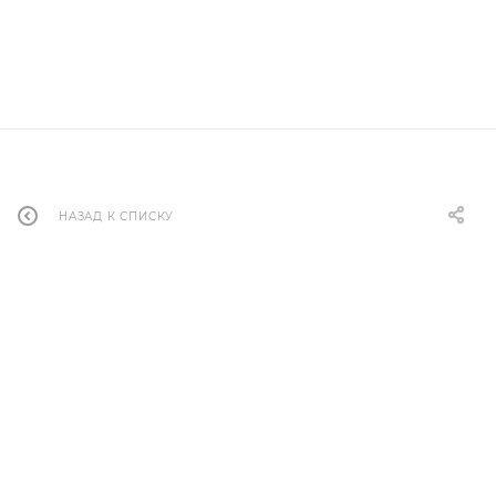
НАЗАД К СПИСКУ