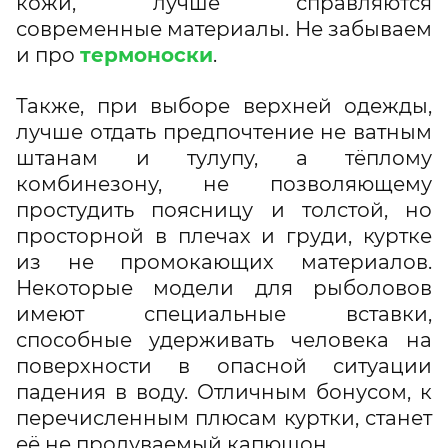
кожи, лучше справляются
современные материалы. Не забываем
и про
термоноски
.
Также, при выборе верхней одежды,
лучше отдать предпочтение не ватным
штанам и тулупу, а тёплому
комбинезону, не позволяющему
простудить поясницу и толстой, но
просторной в плечах и груди, куртке
из не промокающих материалов.
Некоторые модели для рыболовов
имеют специальные вставки,
способные удерживать человека на
поверхности в опасной ситуации
падения в воду. Отличным бонусом, к
перечисленным плюсам куртки, станет
её не продуваемый капюшон.