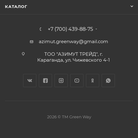
КАТАЛОГ
+7 (700) 439-88-75
azimut.greenway@gmail.com
ТОО "АЗИМУТ ТРЕЙД", г.
Караганда, ул. Чижевского 4-1
2026 © ТМ Green Way