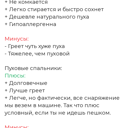
+ Не комкается
+ Легко стирается и быстро сохнет
+ Дешевле натурального пуха
+ Гипоаллергенна
Минусы:
- Греет чуть хуже пуха
- Тяжелее, чем пуховой
Пуховые спальники
:
Плюсы:
+ Долговечные
+ Лучше греет
+ Легче, но фактически, все снаряжение
мы везем в машине. Так что плюс
условный, если ты не идешь пешком.
Минусы: