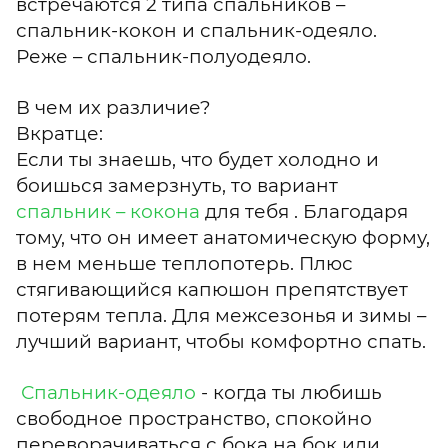
встречаются 2 типа спальников –
спальник-кокон и спальник-одеяло.
Реже – спальник-полуодеяло.
В чем их различие?
Вкратце:
Если ты знаешь, что будет холодно и
боишься замерзнуть, то вариант
спальник – кокона
для тебя . Благодаря
тому, что он имеет анатомическую форму,
в нем меньше теплопотерь. Плюс
стягивающийся капюшон препятствует
потерям тепла. Для межсезонья и зимы –
лучший вариант, чтобы комфортно спать.
Спальник-одеяло
- когда ты любишь
свободное пространство, спокойно
переворачиваться с бока на бок или