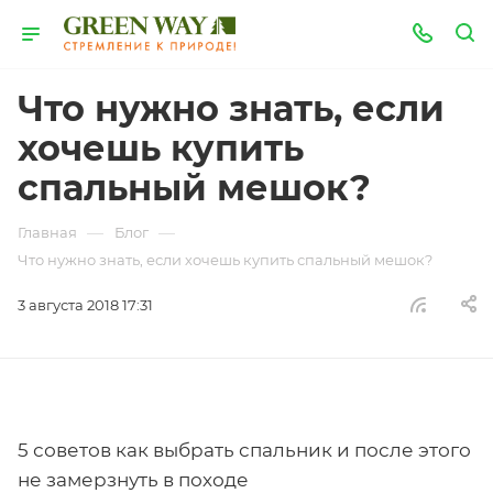
Что нужно знать, если
хочешь купить
спальный мешок?
—
—
Главная
Блог
Что нужно знать, если хочешь купить спальный мешок?
3 августа 2018 17:31
5 советов как выбрать спальник и после этого
не замерзнуть в походе