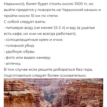
Нарынкол), билет будет стоить около 1000 тг, но
выйти придется у поворота на Чарынский каньон и
пройти около 10 км по степи.
С собой следует взять:
• питьевую воду (не менее 1,5-2 л) и еду (в ущелье
есть кафе, но они не всегда работают);
• солнцезащитные крем и очки;
• головной убор;
• удобную обувь;
• фото или видео камеру;
• аптечку.
В том случае если решите добираться без гида,
подготовиться следует более основательно.