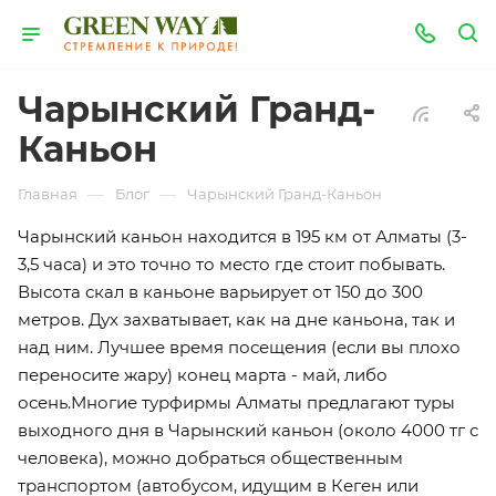
Чарынский Гранд-
Каньон
—
—
Главная
Блог
Чарынский Гранд-Каньон
Чарынский каньон находится в 195 км от Алматы (3-
3,5 часа) и это точно то место где стоит побывать.
Высота скал в каньоне варьирует от 150 до 300
метров. Дух захватывает, как на дне каньона, так и
над ним. Лучшее время посещения (если вы плохо
переносите жару) конец марта - май, либо
осень.Многие турфирмы Алматы предлагают туры
выходного дня в Чарынский каньон (около 4000 тг с
человека), можно добраться общественным
транспортом (автобусом, идущим в Кеген или