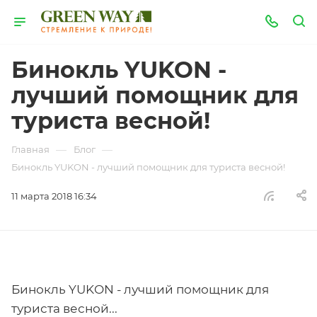
Бинокль YUKON -
лучший помощник для
туриста весной!
—
—
Главная
Блог
Бинокль YUKON - лучший помощник для туриста весной!
11 марта 2018 16:34
Бинокль YUKON - лучший помощник для
туриста весной...