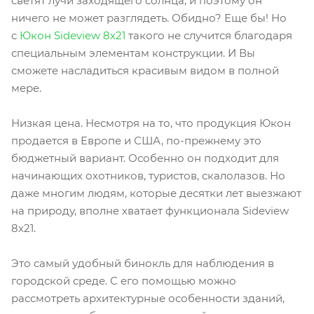
светят лучи заходящего солнца, и поэтому он
ничего не может разглядеть. Обидно? Еще бы! Но
с
Юкон Sideview 8х21
такого не случится благодаря
специальным элементам конструкции. И Вы
сможете насладиться красивым видом в полной
мере.
Низкая цена. Несмотря на то, что продукция Юкон
продается в Европе и США, по-прежнему это
бюджетный вариант. Особенно он подходит для
начинающих охотников, туристов, скалолазов. Но
даже многим людям, которые десятки лет выезжают
на природу, вполне хватает функционала Sideview
8х21.
Это самый удобный бинокль для наблюдения в
городской среде. С его помощью можно
рассмотреть архитектурные особенности зданий,