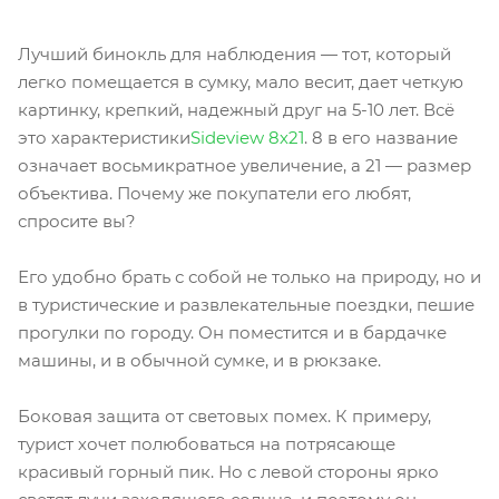
Лучший бинокль для наблюдения — тот, который
легко помещается в сумку, мало весит, дает четкую
картинку, крепкий, надежный друг на 5-10 лет. Всё
это характеристики
Sideview 8х21
. 8 в его название
означает восьмикратное увеличение, а 21 — размер
объектива. Почему же покупатели его любят,
спросите вы?
Его удобно брать с собой не только на природу, но и
в туристические и развлекательные поездки, пешие
прогулки по городу. Он поместится и в бардачке
машины, и в обычной сумке, и в рюкзаке.
Боковая защита от световых помех. К примеру,
турист хочет полюбоваться на потрясающе
красивый горный пик. Но с левой стороны ярко