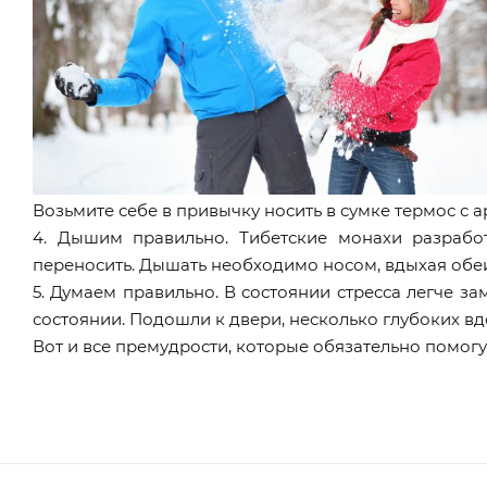
Возьмите себе в привычку носить в сумке термос с 
4. Дышим правильно. Тибетские монахи разрабо
переносить. Дышать необходимо носом, вдыхая обе
5. Думаем правильно. В состоянии стресса легче за
состоянии. Подошли к двери, несколько глубоких в
Вот и все премудрости, которые обязательно помог