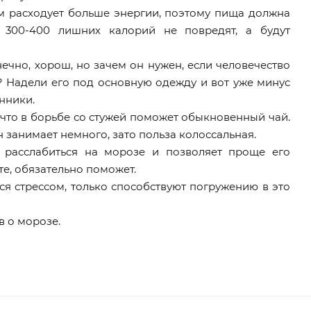
зм расходует больше энергии, поэтому пища должна
с 300-400 лишних калорий не повредят, а будут
ечно, хорош, но зачем он нужен, если человечество
? Надели его под основную одежду и вот уже минус
анники.
 что в борьбе со стужей поможет обыкновенный чай.
н занимает немного, зато польза колоссальная.
 расслабиться на морозе и позволяет проще его
е, обязательно поможет.
тся стрессом, только способствуют погружению в это
в о морозе.