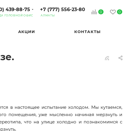
0) 439-88-75
+7 (777) 556-23-80
0
0
ДА ГОЛОВНОЙ ОФИС
АЛМАТЫ
АКЦИИ
КОНТАКТЫ
зе.
ся в настоящее испытание холодом. Мы кутаемся,
лого помещения, уже мысленно начиная мерзнуть и
тереотипа, что на улице холодно и познакомимся с
ерзнуть.