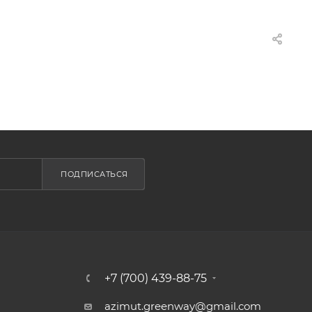
ПОДПИСАТЬСЯ
+7 (700) 439-88-75
azimut.greenway@gmail.com