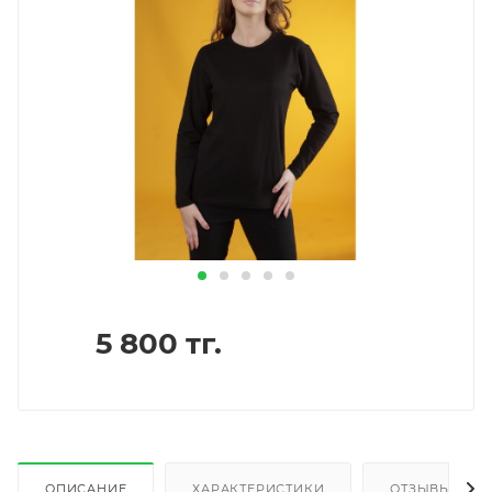
5 800
тг.
ОПИСАНИЕ
ХАРАКТЕРИСТИКИ
ОТЗЫВЫ