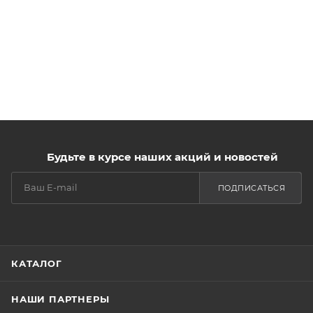
Будьте в курсе наших акций и новостей
ПОДПИСАТЬСЯ
КАТАЛОГ
НАШИ ПАРТНЕРЫ