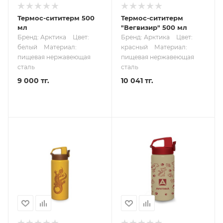
Термос-сититерм 500
Термос-сититерм
мл
"Вегвизир" 500 мл
Бренд: Арктика
Цвет:
Бренд: Арктика
Цвет:
белый
Материал:
красный
Материал:
пищевая нержавеющая
пищевая нержавеющая
сталь
сталь
9 000 тг.
10 041 тг.