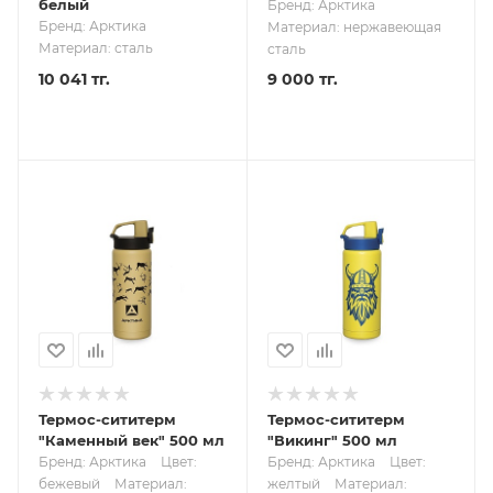
белый
Бренд: Арктика
Бренд: Арктика
Материал: нержавеющая
Материал: сталь
сталь
10 041 тг.
9 000 тг.
Термос-сититерм
Термос-сититерм
"Каменный век" 500 мл
"Викинг" 500 мл
Бренд: Арктика
Цвет:
Бренд: Арктика
Цвет:
бежевый
Материал:
желтый
Материал: