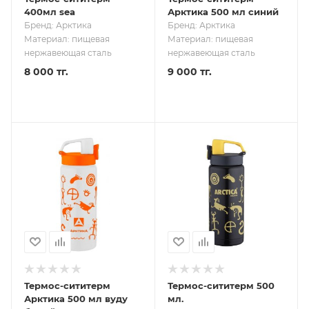
400мл sea
Арктика 500 мл синий
Бренд: Арктика
Бренд: Арктика
Материал: пищевая
Материал: пищевая
нержавеющая сталь
нержавеющая сталь
8 000 тг.
9 000 тг.
Термос-сититерм
Термос-сититерм 500
Арктика 500 мл вуду
мл.