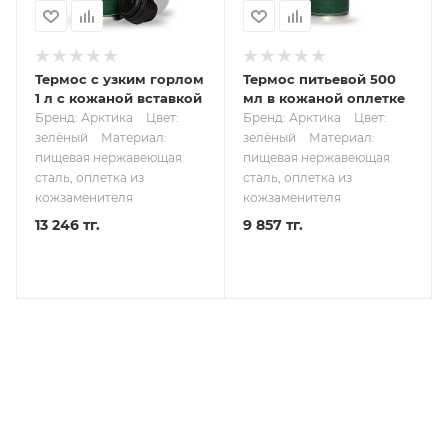
Термос с узким горлом
Термос питьевой 500
1 л с кожаной вставкой
мл в кожаной оплетке
Бренд: Арктика
Цвет:
Бренд: Арктика
Цвет:
зелёный
Материал:
зелёный
Материал:
пищевая нержавеющая
пищевая нержавеющая
сталь, оплетка из
сталь, оплетка из
кожзаменителя
кожзаменителя
13 246 тг.
9 857 тг.