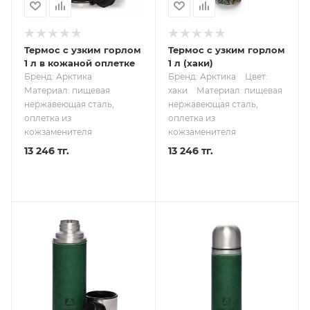
Термос с узким горлом
Термос с узким горлом
1 л в кожаной оплетке
1 л (хаки)
Бренд: Арктика
Бренд: Арктика
Цвет:
Материал: пищевая
хаки
Материал: пищевая
нержавеющая сталь,
нержавеющая сталь,
оплетка из
оплетка из
кожзаменителя
кожзаменителя
13 246 тг.
13 246 тг.