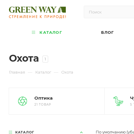
КАТАЛОГ
БЛОГ
Охота
1
—
—
Главная
Каталог
Охота
Оптика
Ч
21 ТОВАР
5
По умолчанию (уб
КАТАЛОГ