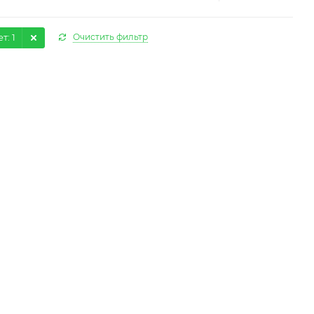
ет
: 1
Очистить фильтр