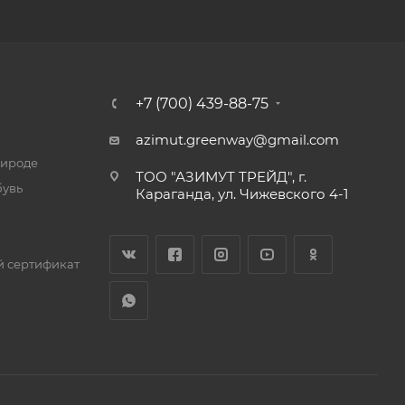
+7 (700) 439-88-75
azimut.greenway@gmail.com
рироде
ТОО "АЗИМУТ ТРЕЙД", г.
бувь
Караганда, ул. Чижевского 4-1
 сертификат