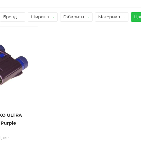
Бренд
Ширина
Габариты
Материал
Цв
KO ULTRA
 Purple
Цвет: