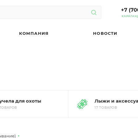
+7 (70
КАРАГАН
КОМПАНИЯ
НОВОСТИ
учела для охоты
Лыжи и аксессу
 ТОВАРОВ
17 ТОВАРОВ
ывание)