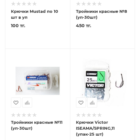
Крючки Mustad по 10
Тройники красные №8
шт в уп
(уп-30шт)
100 тг.
450 тг.
Тройники красные №11
Крючки Victor
(уп-30шт)
ISEAMA/SPRING,11
(упак-25 шт)