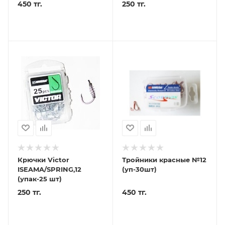
450 тг.
250 тг.
Крючки Victor
Тройники красные №12
ISEAMA/SPRING,12
(уп-30шт)
(упак-25 шт)
250 тг.
450 тг.