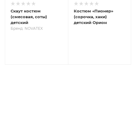
Скаут костюм
Костюм «Пионер»
(смесовая, соты)
(сорочка, хаки)
детский
детский Орион
Бренд: NOVATEX