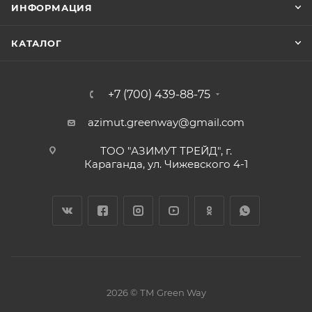
ИНФОРМАЦИЯ
КАТАЛОГ
+7 (700) 439-88-75
azimut.greenway@gmail.com
ТОО "АЗИМУТ ТРЕЙД", г.
Караганда, ул. Чижевского 4-1
2026 © ТМ Green Way