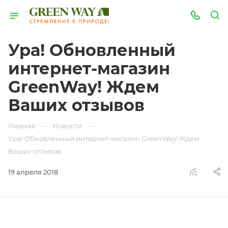
Ура! Обновленный
интернет-магазин
GreenWay! Ждем
Ваших отзывов
—
—
Главная
Новости
Ура! Обновленный интернет-магазин GreenWay! Ждем
Ваших отзывов
19 апреля 2018