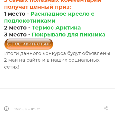
получат ценный приз:
1 место -
Раскладное кресло с
подлокотникам
и
2 место -
Термос Арктика
3 место -
Покрывало для пикника
Итоги данного конкурса будут объявлены
2 мая на сайте и в наших социальных
сетях!
НАЗАД К СПИСКУ