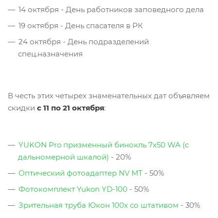
14 октября - День работников заповедного дела
19 октября - День спасателя в РК
24 октября - День подразделений
спец.назначения
В честь этих четырех знаменательных дат объявляем
скидки
с
11 по 21 октября
:
YUKON Pro призменный бинокль 7x50 WA (с
дальномерной шкалой)
- 20%
Оптический фотоадаптер NV MT
- 50%
Фотокомплект Yukon YD-100
- 50%
Зрительная труба Юкон 100х со штативом
- 30%