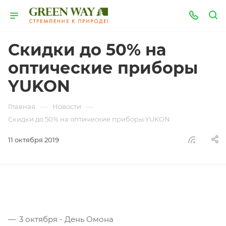
Скидки до 50% на
оптические приборы
YUKON
—
—
Главная
Новости
Скидки до 50% на оптические приборы YUKON
11 октября 2019
3 октября - День Омона