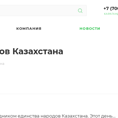
+7 (70
КАРАГАН
КОМПАНИЯ
НОВОСТИ
ов Казахстана
ана
иком единства народов Казахстана. Этот день...