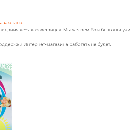
азахстана.
озидания всех казахстанцев. Мы желаем Вам благополуч
поддержки Интернет-магазина работать не будет.