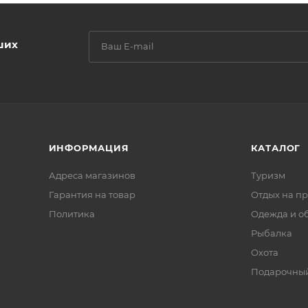
ших
ИНФОРМАЦИЯ
КАТАЛОГ
Адреса магазинов
Туризм
Гарантия на товар
Отдых на п
Политика
Одежда и о
Рыбалка
Охота
Подарочный