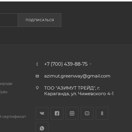
ПОДПИСАТЬСЯ
+7 (700) 439-88-75
azimut.greenway@gmail.com
рироде
ТОО "АЗИМУТ ТРЕЙД", г.
бувь
Караганда, ул. Чижевского 4-1
 сертификат