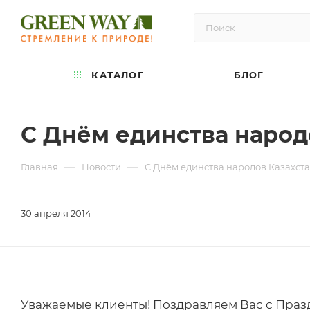
КАТАЛОГ
БЛОГ
С Днём единства народ
—
—
Главная
Новости
С Днём единства народов Казахст
30 апреля 2014
Уважаемые клиенты! Поздравляем Вас с Праздн