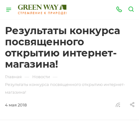
Результаты конкурса
посвященного
открытию интернет-
магазина!
—
—
Главная
Новости
Результаты конкурса посвященного открытию интернет-
магазина!
4 мая 2018