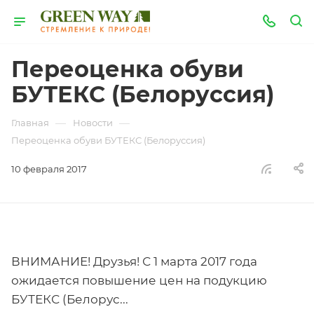
Переоценка обуви
БУТЕКС (Белоруссия)
—
—
Главная
Новости
Переоценка обуви БУТЕКС (Белоруссия)
10 февраля 2017
ВНИМАНИЕ! Друзья! С 1 марта 2017 года
ожидается повышение цен на подукцию
БУТЕКС (Белорус...