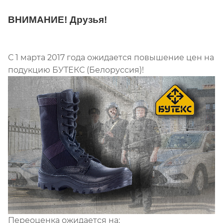
ВНИМАНИЕ! Друзья!
С 1 марта 2017 года ожидается повышение цен на
подукцию БУТЕКС (Белоруссия)!
Переоценка ожидается на: