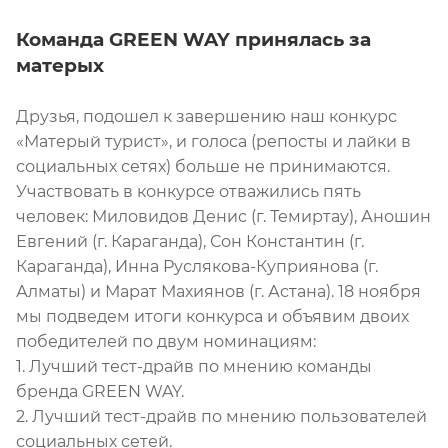
Команда GREEN WAY принялась за
матерых
Друзья, подошел к завершению наш конкурс
«Матерый турист», и голоса (репосты и лайки в
социальных сетях) больше не принимаются.
Участвовать в конкурсе отважились пять
человек: Миловидов Денис (г. Темиртау), Аношин
Евгений (г. Караганда), Сон Константин (г.
Караганда), Инна Руслякова-Куприянова (г.
Алматы) и Марат Махиянов (г. Астана). 18 ноября
мы подведем итоги конкурса и объявим двоих
победителей по двум номинациям:
1. Лучший тест-драйв по мнению команды
бренда GREEN WAY.
2. Лучший тест-драйв по мнению пользователей
социальных сетей.