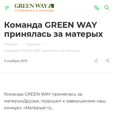
Команда GREEN WAY
принялась за матерых
—
—
Главная
Новости
Команда GREEN WAY принялась за матерых
5 ноября 2015
Команда GREEN WAY принялась за
матерыхДрузья, подошел к завершению наш
конкурс «Матерый ту...