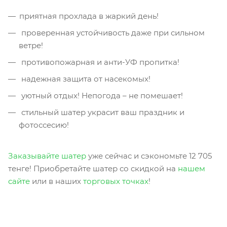
приятная прохлада в жаркий день!
проверенная устойчивость даже при сильном
ветре!
противопожарная и анти-УФ пропитка!
надежная защита от насекомых!
уютный отдых! Непогода – не помешает!
стильный шатер украсит ваш праздник и
фотоссесию!
Заказывайте шатер
уже сейчас и сэкономьте 12 705
тенге! Приобретайте шатер со скидкой на
нашем
сайте
или в наших
торговых точках
!