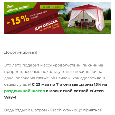
Дорогие друзья!
Это лето подарит массу удовольствий: пикник на
природе, веселые походы, уютные посиделки на
даче, релакс на пляже. Мы знаем, как сделать ваш
отдых лучше!
С 23 мая по 7 июня мы дарим 15% на
раздвижной шатер
с москитной сеткой «Green
Way»!
Ведь отдых с шатром «Green Way» еще приятней: