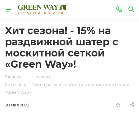
Хит сезона! - 15% на
раздвижной шатер с
москитной сеткой
«Green Way»!
—
—
Главная
Новости
Хит сезона! - 15% на раздвижной шатер с москитной сеткой
«Green Way»!
20 мая 2022