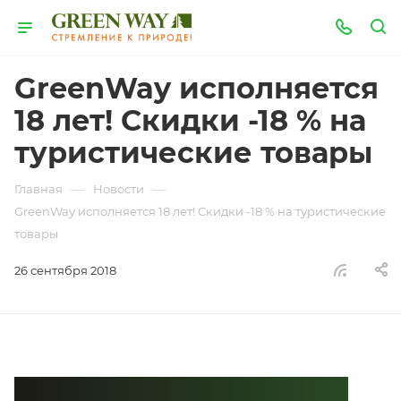
GreenWay исполняется
18 лет! Скидки -18 % на
туристические товары
—
—
Главная
Новости
GreenWay исполняется 18 лет! Скидки -18 % на туристические
товары
26 сентября 2018