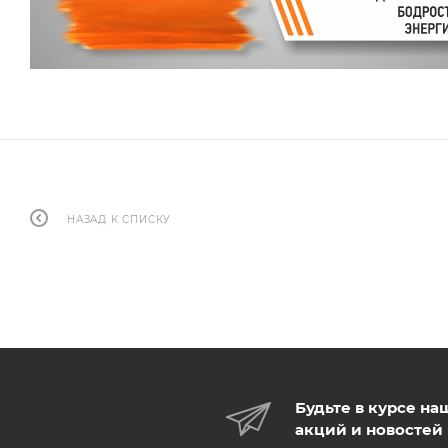
НАЗАД К СПИСКУ
Будьте в курсе на
акций и новостей