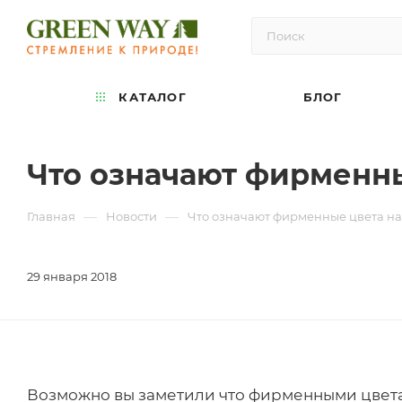
КАТАЛОГ
БЛОГ
Что означают фирменн
—
—
Главная
Новости
Что означают фирменные цвета н
29 января 2018
Возможно вы заметили что фирменными цвета