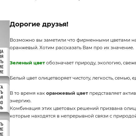
Дорогие друзья!
Возможно вы заметили что фирменными цветами на
оранжевый. Хотим рассказать Вам про их значение.
Зеленый цвет
обозначает природу, экологию, свеже
Белый цвет олицетворяет чистоту, легкость, семью, е
В то время как
оранжевый цвет
представляет актив
энергию.
Комбинация этих цветовых решений призвана олиц
которые находятся в непрерывной связи с природой