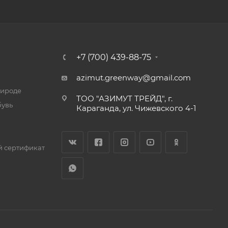
+7 (700) 439-88-75
azimut.greenway@gmail.com
рироде
ТОО "АЗИМУТ ТРЕЙД", г.
бувь
Караганда, ул. Чижевского 4-1
 сертификат