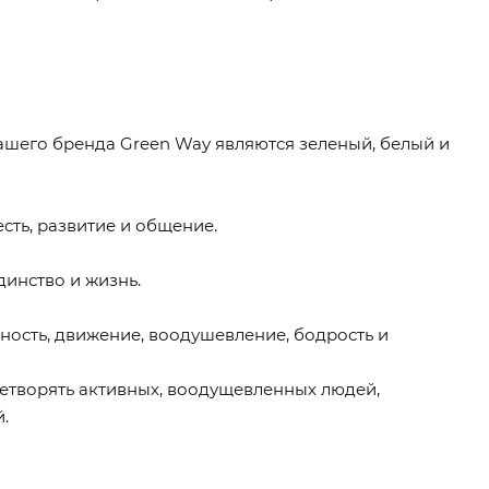
шего бренда Green Way являются зеленый, белый и
сть, развитие и общение.
динство и жизнь.
ность, движение, воодушевление, бодрость и
етворять активных, воодущевленных людей,
.