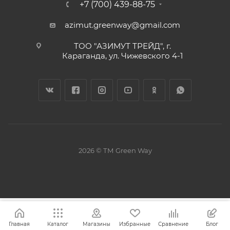
+7 (700) 439-88-75
azimut.greenway@gmail.com
ТОО "АЗИМУТ ТРЕЙД", г.
Караганда, ул. Чижевского 4-1
2026 © ТМ Green Way
Главная
Каталог
Магазины
Избранные
Сравнение
Блог