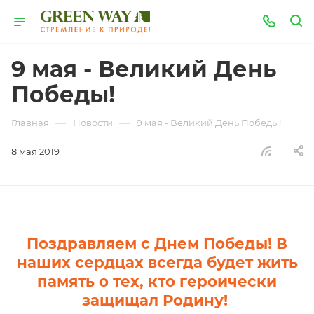
9 мая - Великий День
Победы!
—
—
Главная
Новости
9 мая - Великий День Победы!
8 мая 2019
Поздравляем с Днем Победы! В
наших сердцах всегда будет жить
память о тех, кто героически
защищал Родину!