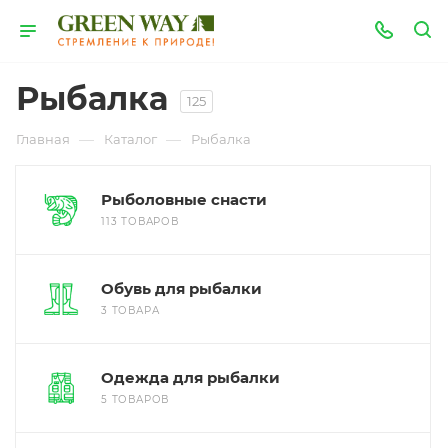
Рыбалка
125
—
—
Главная
Каталог
Рыбалка
Рыболовные снасти
113 ТОВАРОВ
Обувь для рыбалки
3 ТОВАРА
Одежда для рыбалки
5 ТОВАРОВ