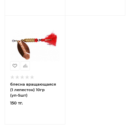
блесна вращающаяся
(1 лепесток) 10гр
(уп-5шт)
150 тг.