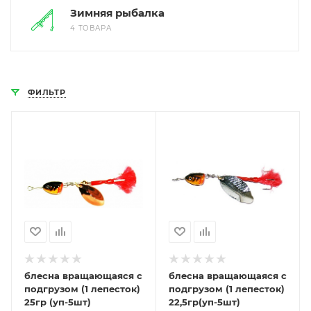
Зимняя рыбалка
4 ТОВАРА
ФИЛЬТР
блесна вращающаяся с
блесна вращающаяся с
подгрузом (1 лепесток)
подгрузом (1 лепесток)
25гр (уп-5шт)
22,5гр(уп-5шт)