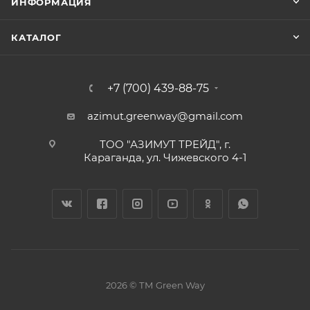
ИНФОРМАЦИЯ
КАТАЛОГ
+7 (700) 439-88-75
azimut.greenway@gmail.com
ТОО "АЗИМУТ ТРЕЙД", г.
Караганда, ул. Чижевского 4-1
2026 © ТМ Green Way