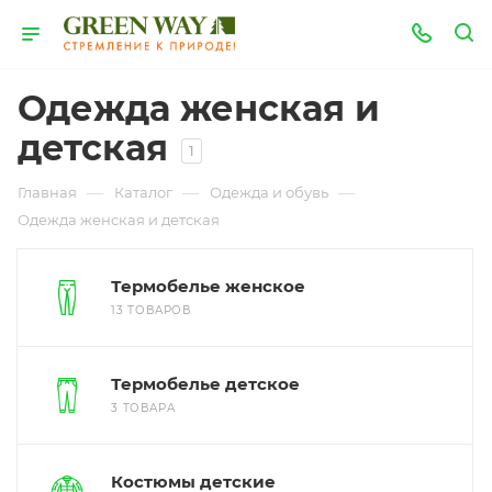
Одежда женская и
детская
1
—
—
—
Главная
Каталог
Одежда и обувь
Одежда женская и детская
Термобелье женское
13 ТОВАРОВ
Термобелье детское
3 ТОВАРА
Костюмы детские