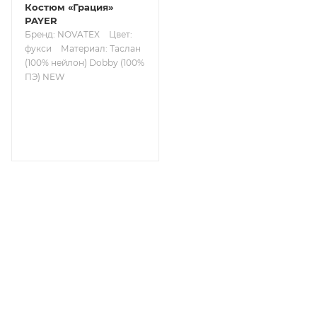
Костюм «Грация»
PAYER
Бренд: NOVATEX
Цвет:
фукси
Материал: Таслан
(100% нейлон) Dobby (100%
ПЭ) NEW