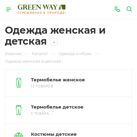
Одежда женская и
детская
4
—
—
—
Главная
Каталог
Одежда и обувь
Одежда женская и детская
Термобелье женское
13 ТОВАРОВ
Термобелье детское
3 ТОВАРА
Костюмы детские